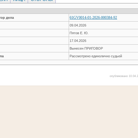
61GV0014-01-2026-000384-92
ор дела
09.04.2026
Пятов Е. Ю.
17.04.2026
Вынесен ПРИГОВОР
ла
Рассмотрено единолично судьей
опубликовано 10.04.2