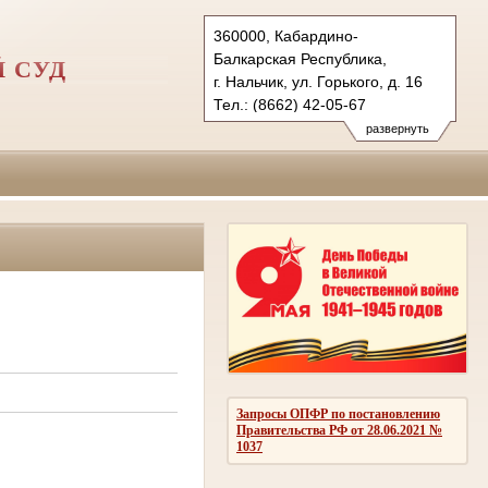
360000, Кабардино-
Балкарская Республика,
 СУД
г. Нальчик, ул. Горького, д. 16
Тел.: (8662) 42-05-67
nalchikskygvs.ros@sudrf.ru
развернуть
Запросы ОПФР по постановлению
Правительства РФ от 28.06.2021 №
1037