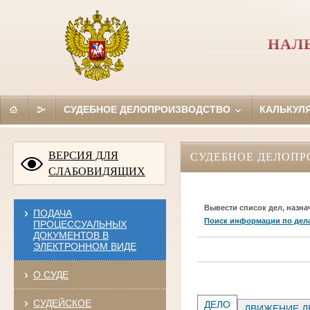
НАЛ
СУДЕБНОЕ ДЕЛОПРОИЗВОДСТВО
КАЛЬКУЛ
ВЕРСИЯ ДЛЯ
СУДЕБНОЕ ДЕЛОПР
СЛАБОВИДЯЩИХ
Вывести список дел, назна
ПОДАЧА
Поиск информации по дел
ПРОЦЕССУАЛЬНЫХ
ДОКУМЕНТОВ В
ЭЛЕКТРОННОМ ВИДЕ
О СУДЕ
СУДЕЙСКОЕ
ДЕЛО
ДВИЖЕНИЕ Д