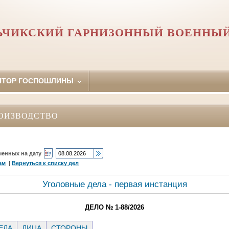
ЬЧИКСКИЙ ГАРНИЗОННЫЙ ВОЕННЫЙ
ЯТОР ГОСПОШЛИНЫ
ОИЗВОДСТВО
ченных на дату
ам
|
Вернуться к списку дел
Уголовные дела - первая инстанция
ДЕЛО № 1-88/2026
ЕЛА
ЛИЦА
СТОРОНЫ