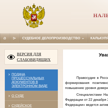
НАЛ
СУДЕБНОЕ ДЕЛОПРОИЗВОДСТВО
КАЛЬКУЛ
ВЕРСИЯ ДЛЯ
Ува
СЛАБОВИДЯЩИХ
ПОДАЧА
Правосудие в Росс
ПРОЦЕССУАЛЬНЫХ
ДОКУМЕНТОВ В
формирования позитивн
ЭЛЕКТРОННОМ ВИДЕ
повышению уровня довер
Специалистами Нал
О СУДЕ
Федерации от 22 декабря 
Федерации» ведется акти
СУДЕЙСКОЕ