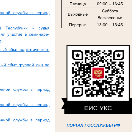
Пятница
09:00 – 16:45
Суббота
енной службы в период
Выходные
Воскресенье
Перерыв
13:00 – 13:45
ой Республики - судья
нял участие в семинаре-
и
ный сбыт наркотического
ный сбыт группой лиц по
енной службы в период
енной службы в период
енной службы в период
ПОРТАЛ ГОССЛУЖБЫ РФ