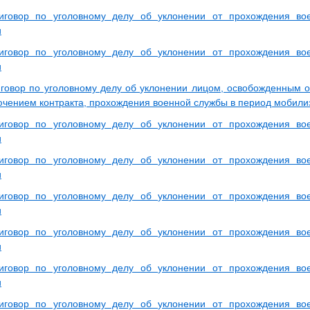
иговор по уголовному делу об уклонении от прохождения во
и
иговор по уголовному делу об уклонении от прохождения во
и
говор по уголовному делу об уклонении лицом, освобожденным о
лючением контракта, прохождения военной службы в период мобили
иговор по уголовному делу об уклонении от прохождения во
и
иговор по уголовному делу об уклонении от прохождения во
и
иговор по уголовному делу об уклонении от прохождения во
и
иговор по уголовному делу об уклонении от прохождения во
и
иговор по уголовному делу об уклонении от прохождения во
и
иговор по уголовному делу об уклонении от прохождения во