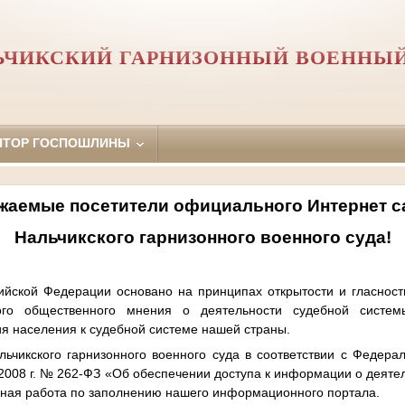
ЬЧИКСКИЙ ГАРНИЗОННЫЙ ВОЕННЫЙ
ЯТОР ГОСПОШЛИНЫ
жаемые посетители официального Интернет с
Нальчикского гарнизонного военного суда!
ийской Федерации основано на принципах открытости и гласности
ого общественного мнения о деятельности судебной системы
ия населения к судебной системе нашей страны.
ьчикского гарнизонного военного суда в соответствии с Федера
2008 г. № 262-ФЗ «Об обеспечении доступа к информации о деятел
вная работа по заполнению нашего информационного портала.