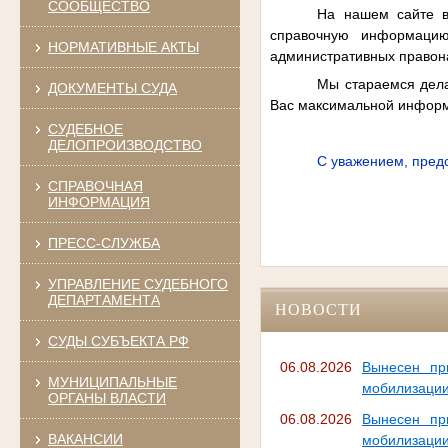
СООБЩЕСТВО
На нашем сайте вы
справочную информацию
НОРМАТИВНЫЕ АКТЫ
административных правона
Мы стараемся дела
ДОКУМЕНТЫ СУДА
Вас максимальной информа
СУДЕБНОЕ
ДЕЛОПРОИЗВОДСТВО
С уважением, пред
СПРАВОЧНАЯ
ИНФОРМАЦИЯ
ПРЕСС-СЛУЖБА
УПРАВЛЕНИЕ СУДЕБНОГО
ДЕПАРТАМЕНТА
НОВОСТИ
СУДЫ СУБЪЕКТА РФ
06.08.2026
Вынесен пр
МУНИЦИПАЛЬНЫЕ
мобилизаци
ОРГАНЫ ВЛАСТИ
06.08.2026
Вынесен пр
ВАКАНСИИ
мобилизаци