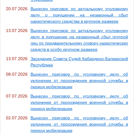
20.07.2026
Вынесен приговор по актуальному уголовному
делу о покушении на незаконный сбыт
наркотического средства в крупном размере
13.07.2026
Вынесен приговор по актуальному уголовному
делу в покушении на незаконный сбыт группой
лиц по предварительному сговору наркотических
средств в особо крупном размере
13.07.2026
Заседание Совета Судей Кабардино-Балкарской
Республики
08.07.2026
Вынесен приговор по уголовному делу об
уклонении от прохождения военной службы в
период мобилизации
07.07.2026
Вынесен приговор по уголовному делу об
уклонении от прохождения военной службы в
период мобилизации
02.07.2026
Вынесен приговор по уголовному делу об
уклонении от прохождения военной службы в
период мобилизации