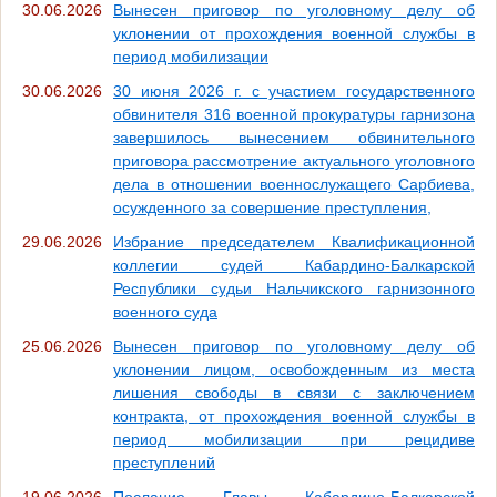
30.06.2026
Вынесен приговор по уголовному делу об
уклонении от прохождения военной службы в
период мобилизации
30.06.2026
30 июня 2026 г. с участием государственного
обвинителя 316 военной прокуратуры гарнизона
завершилось вынесением обвинительного
приговора рассмотрение актуального уголовного
дела в отношении военнослужащего Сарбиева,
осужденного за совершение преступления,
29.06.2026
Избрание председателем Квалификационной
коллегии судей Кабардино-Балкарской
Республики судьи Нальчикского гарнизонного
военного суда
25.06.2026
Вынесен приговор по уголовному делу об
уклонении лицом, освобожденным из места
лишения свободы в связи с заключением
контракта, от прохождения военной службы в
период мобилизации при рецидиве
преступлений