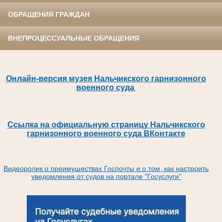
ОБРАЩЕНИЯ ГРАЖДАН
ВНЕПРОЦЕССУАЛЬНЫЕ ОБРАЩЕНИЯ
Онлайн-версия музея Нальчикского гарнизонного
военного суда
Ссылка на официальную страницу Нальчикского
гарнизонного военного суда ВКонтакте
Видеоролик о преимуществах Госпочты и о том, как настроить
уведомления от судов на портале "Госуслуги"