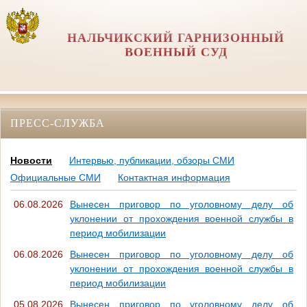
НАЛЬЧИКСКИЙ ГАРНИЗОННЫЙ
ВОЕННЫЙ СУД
ПРЕСС-СЛУЖБА
Новости
Интервью, публикации, обзоры СМИ
Официальные СМИ
Контактная информация
06.08.2026
Вынесен приговор по уголовному делу об
уклонении от прохождения военной службы в
период мобилизации
06.08.2026
Вынесен приговор по уголовному делу об
уклонении от прохождения военной службы в
период мобилизации
05.08.2026
Вынесен приговор по уголовному делу об