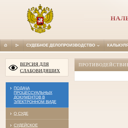
НАЛ
СУДЕБНОЕ ДЕЛОПРОИЗВОДСТВО
КАЛЬКУЛ
ВЕРСИЯ ДЛЯ
ПРОТИВОДЕЙСТВИ
СЛАБОВИДЯЩИХ
ПОДАЧА
ПРОЦЕССУАЛЬНЫХ
ДОКУМЕНТОВ В
ЭЛЕКТРОННОМ ВИДЕ
О СУДЕ
СУДЕЙСКОЕ