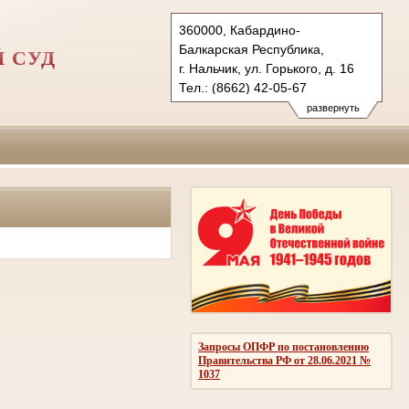
360000, Кабардино-
Балкарская Республика,
 СУД
г. Нальчик, ул. Горького, д. 16
Тел.: (8662) 42-05-67
nalchikskygvs.ros@sudrf.ru
развернуть
Запросы ОПФР по постановлению
Правительства РФ от 28.06.2021 №
1037